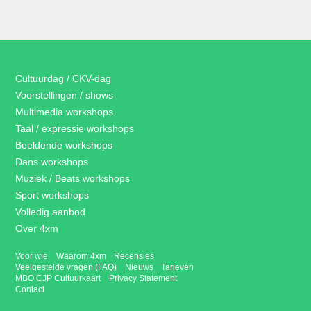
Cultuurdag / CKV-dag
Voorstellingen / shows
Multimedia workshops
Taal / expressie workshops
Beeldende workshops
Dans workshops
Muziek / Beats workshops
Sport workshops
Volledig aanbod
Over 4xm
Voor wie
Waarom 4xm
Recensies
Veelgestelde vragen (FAQ)
Nieuws
Tarieven
MBO CJP Cultuurkaart
Privacy Statement
Contact