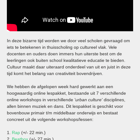
In deze bizarre tijd worden we door veel scholen gevraagd om
iets te betekenen in thuisscholing op cultureel vlak. Vele
docenten en ouders doen immers hun uiterste best om de
leerlingen ook buiten school kwalitatieve educatie te bieden.
Cultuur maakt daar uiteraard onderdeel van uit en juist in deze
tijd komt het belang van creativiteit bovendrijven.
We hebben de afgelopen week hard gewerkt aan een
hoogwaardig online lespakket, bestaande uit 7 verschillende
online workshops in verschillende
'urban culture'
disciplines,
allen binnen muziek en dans. Dit lespakket is geschikt voor
bovenbouw primair t/m middelbaar onderwijs en bestaat
concreet uit de volgende workshops/lessen:
1.
Rap
(+/- 22 min.)
2.
Beatbox
(+/- 27 min.)