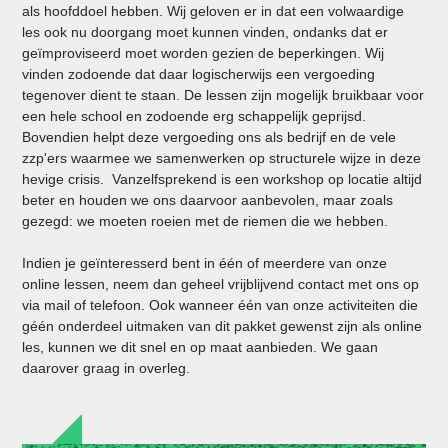
als hoofddoel hebben. Wij geloven er in dat een volwaardige
les ook nu doorgang moet kunnen vinden, ondanks dat er
geïmproviseerd moet worden gezien de beperkingen. Wij
vinden zodoende dat daar logischerwijs een vergoeding
tegenover dient te staan. De lessen zijn mogelijk bruikbaar voor
een hele school en zodoende erg schappelijk geprijsd.
Bovendien helpt deze vergoeding ons als bedrijf en de vele
zzp'ers waarmee we samenwerken op structurele wijze in deze
hevige crisis. Vanzelfsprekend is een workshop op locatie altijd
beter en houden we ons daarvoor aanbevolen, maar zoals
gezegd: we moeten roeien met de riemen die we hebben.
Indien je geïnteresserd bent in één of meerdere van onze
online lessen, neem dan geheel vrijblijvend contact met ons op
via mail of telefoon. Ook wanneer één van onze activiteiten die
géén onderdeel uitmaken van dit pakket gewenst zijn als online
les, kunnen we dit snel en op maat aanbieden. We gaan
daarover graag in overleg.