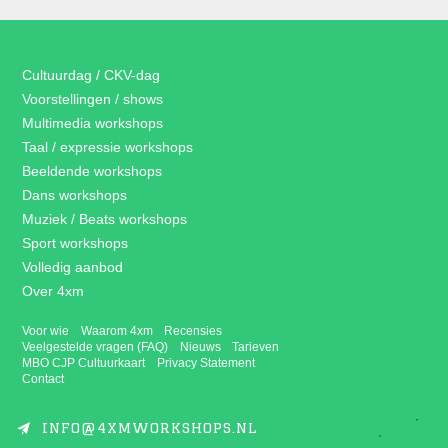
Cultuurdag / CKV-dag
Voorstellingen / shows
Multimedia workshops
Taal / expressie workshops
Beeldende workshops
Dans workshops
Muziek / Beats workshops
Sport workshops
Volledig aanbod
Over 4xm
Voor wie
Waarom 4xm
Recensies
Veelgestelde vragen (FAQ)
Nieuws
Tarieven
MBO CJP Cultuurkaart
Privacy Statement
Contact
INFO@4XMWORKSHOPS.NL