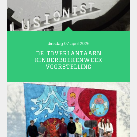
dinsdag 07 april 2026
DE TOVERLANTAARN
KINDERBOEKENWEEK
VOORSTELLING