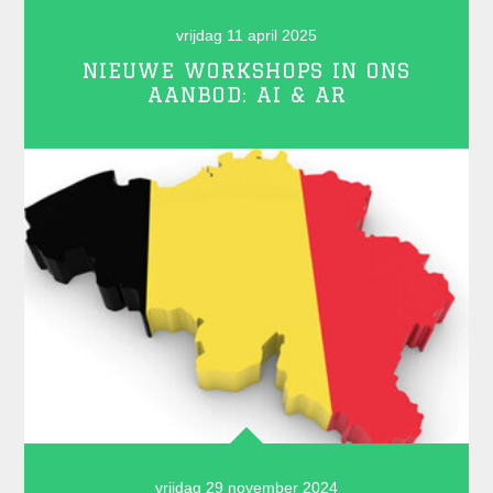
vrijdag 11 april 2025
NIEUWE WORKSHOPS IN ONS
AANBOD: AI & AR
vrijdag 29 november 2024