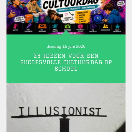
dinsdag 16 juni 2026
25 IDEEËN VOOR EEN
SUCCESVOLLE CULTUURDAG OP
SCHOOL