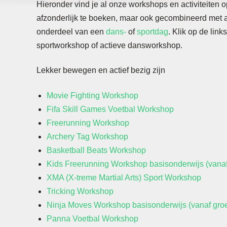
Hieronder vind je al onze workshops en activiteiten o
afzonderlijk te boeken, maar ook gecombineerd met a
onderdeel van een
dans-
of
sportdag
. Klik op de lin
sportworkshop of actieve dansworkshop.
Lekker bewegen en actief bezig zijn
Movie Fighting Workshop
Fifa Skill Games Voetbal Workshop
Freerunning Workshop
Archery Tag Workshop
Basketball Beats Workshop
Kids Freerunning Workshop basisonderwijs (vanaf
XMA (X-treme Martial Arts) Sport Workshop
Tricking Workshop
Kwaliteit tegen een scherpe prijs
Ninja Moves Workshop basisonderwijs (vanaf gro
Panna Voetbal Workshop