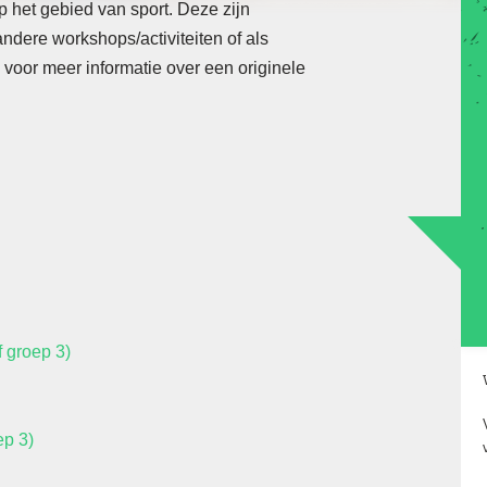
p het gebied van sport. Deze zijn
ndere workshops/activiteiten of als
ks voor meer informatie over een originele
 groep 3)
Op locatie door heel Nederland en België,
ep 3)
sinds 2004