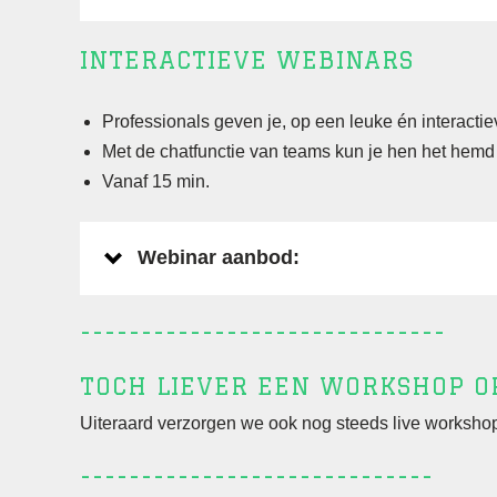
INTERACTIEVE WEBINARS
Professionals geven je, op een leuke én interacti
Met de chatfunctie van teams kun je hen het hemd v
Vanaf 15 min.
Webinar aanbod:
------------------------------
TOCH LIEVER EEN WORKSHOP OP
Uiteraard verzorgen we ook nog steeds live workshops
-----------------------------