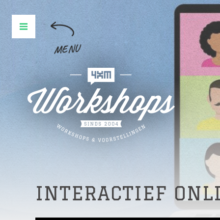
MENU
INTERACTIEF ONL