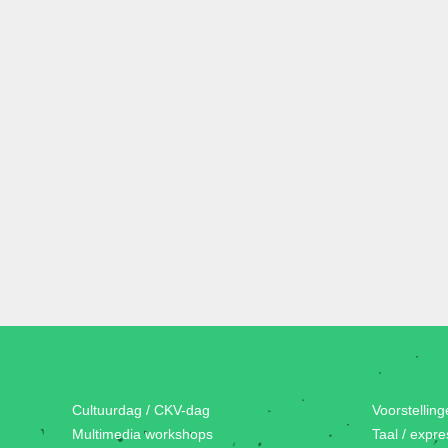
Cultuurdag / CKV-dag
Voorstellin
Multimedia workshops
Taal / expr