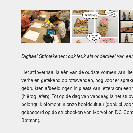
Digitaal Striptekenen: ook leuk als onderdeel van ee
Het stripverhaal is één van de oudste vormen van liter
verhalen getekend op rotswanden, nog voor er sprak
gebruikten afbeeldingen in plaats van letters om een 
(hiërogliefen). Tot op de dag van vandaag is het stri
belangrijk element in onze beeldcultuur (denk bijvoo
gebaseerd op de stripboeken van Marvel en DC Com
Batman).