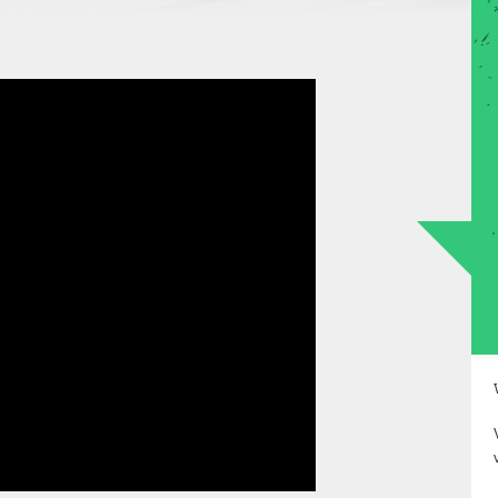
Voor onderwijs, teambuilding,
vrijgezellenfeesten en meer