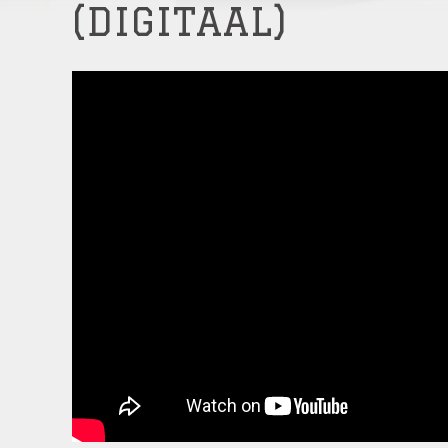
(DIGITAAL)
Op locatie door heel Nederland en België,
sinds 2004