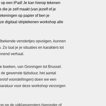
. op een iPad!
Je kan hierop tekenen
die je zelf maakt (van jezelf of je
tekeningen op papier of ben je
nze digitaal striptekenen workshop alle
elbekende venstertjes opvolgen, kunnen
 Zo laat je je situaties en karakters tot
annend verhaal.
e boeken, van Groningen tot Brussel.
 de gewenste tijdsduur, het aantal
n/of voorstellingen) doen we een
apparatuur voor deze workshop verzorgen
op op de uitklapvensters hieronder of