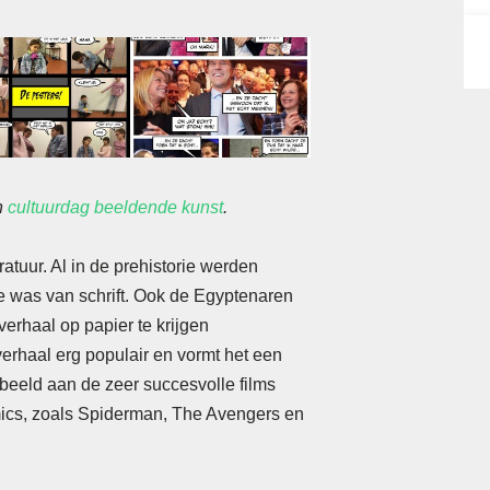
n
cultuurdag beeldende kunst
.
atuur. Al in de prehistorie werden
e was van schrift. Ook de Egyptenaren
verhaal op papier te krijgen
pverhaal erg populair en vormt het een
rbeeld aan de zeer succesvolle films
ics, zoals Spiderman, The Avengers en