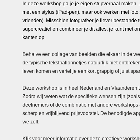
In deze workshop ga je je eigen stripverhaal maken..
met een stylus (iPad-pen), maar ook werken met foto's 
vrienden). Misschien fotografeer je liever bestaande 
supercreatief en combineer je dit alles. je kunt met o
kanten op.
Behalve een collage van beelden die elkaar in de w
de typische tekstballonnetjes natuurlijk niet ontbreken.
leven komen en vertel je een kort grappig of juist sp
Deze workshop is in heel Nederland en Vlaanderen t
Zodra wij weten wat de specifieke wensen zijn (zoals
deelnemers of de combinatie met andere workshops e
scherp en vrijblijvend prijsvoorstel. De benodigde 
we zelf.
Klik voor meer informatie over deze creatieve worksh