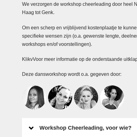
We verzorgen de workshop cheerleading door heel 
Haag tot Genk.
Om een scherp en vrijblijvend kostenplaatje te kunn
specifieke wensen zijn (o.a. gewenste lengte, deeln
workshops en/of voorstellingen).
KlikvVoor meer informatie op de onderstaande uitkl
Deze dansworkshop wordt o.a. gegeven door:
Workshop Cheerleading, voor wie?