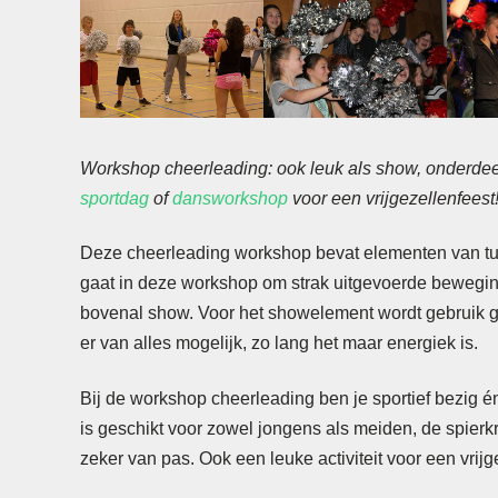
Workshop cheerleading: ook leuk als show, onderde
sportdag
of
dansworkshop
voor een vrijgezellenfeest
Deze cheerleading workshop bevat elementen van tu
gaat in deze workshop om strak uitgevoerde beweging
bovenal show. Voor het showelement wordt gebruik
er van alles mogelijk, zo lang het maar energiek is.
Bij de workshop cheerleading ben je sportief bezig
is geschikt voor zowel jongens als meiden, de spierk
zeker van pas. Ook een leuke activiteit voor een vrij