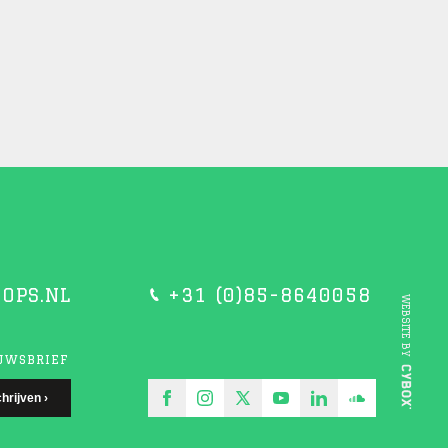
OPS.NL
+31 (0)85-8640058
WEBSITE BY
EUWSBRIEF