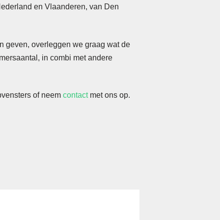
Nederland en Vlaanderen, van Den
en geven, overleggen we graag wat de
emersaantal, in combi met andere
apvensters of neem
contact
met ons op.