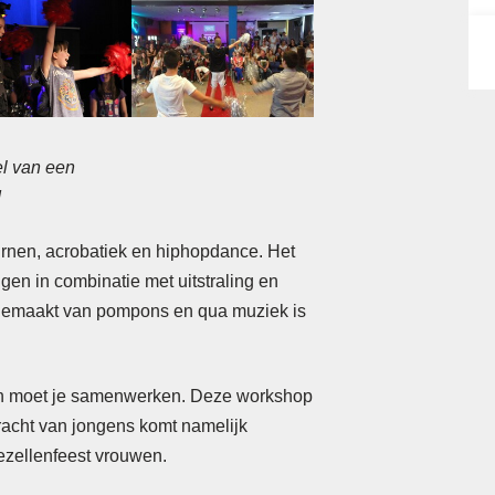
el van een
!
rnen, acrobatiek en hiphopdance. Het
en in combinatie met uitstraling en
 gemaakt van pompons en qua muziek is
 én moet je samenwerken. Deze workshop
racht van jongens komt namelijk
gezellenfeest vrouwen.