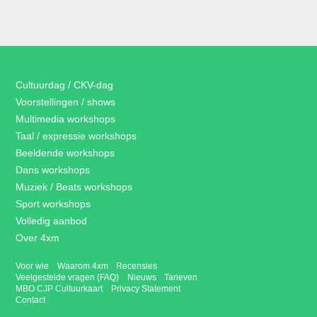
Cultuurdag / CKV-dag
Voorstellingen / shows
Multimedia workshops
Taal / expressie workshops
Beeldende workshops
Dans workshops
Muziek / Beats workshops
Sport workshops
Volledig aanbod
Over 4xm
Voor wie
Waarom 4xm
Recensies
Veelgestelde vragen (FAQ)
Nieuws
Tarieven
MBO CJP Cultuurkaart
Privacy Statement
Contact