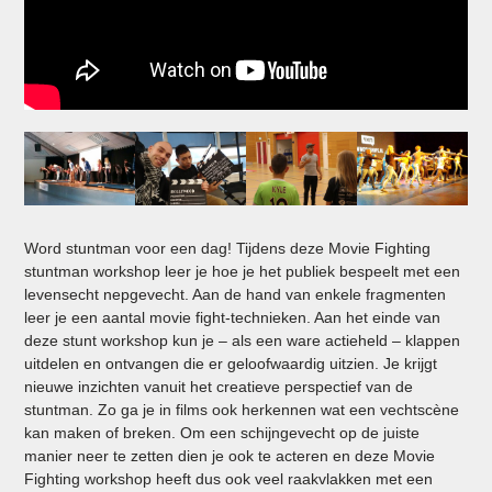
Word stuntman voor een dag! Tijdens deze Movie Fighting
stuntman workshop leer je hoe je het publiek bespeelt met een
levensecht nepgevecht. Aan de hand van enkele fragmenten
leer je een aantal movie fight-technieken. Aan het einde van
deze stunt workshop kun je – als een ware actieheld – klappen
uitdelen en ontvangen die er geloofwaardig uitzien. Je krijgt
nieuwe inzichten vanuit het creatieve perspectief van de
stuntman. Zo ga je in films ook herkennen wat een vechtscène
kan maken of breken. Om een schijngevecht op de juiste
manier neer te zetten dien je ook te acteren en deze Movie
Fighting workshop heeft dus ook veel raakvlakken met een