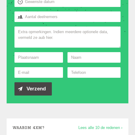
WAAROM 4XM?
Lees alle 10 de redenen ›