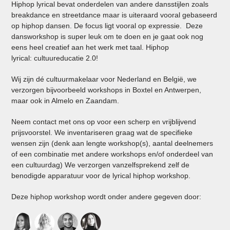
Hiphop lyrical bevat onderdelen van andere dansstijlen zoals
breakdance en streetdance maar is uiteraard vooral gebaseerd
op hiphop dansen. De focus ligt vooral op expressie. Deze
dansworkshop is super leuk om te doen en je gaat ook nog
eens heel creatief aan het werk met taal. Hiphop
lyrical: cultuureducatie 2.0!
Wij zijn dé cultuurmakelaar voor Nederland en België, we
verzorgen bijvoorbeeld workshops in Boxtel en Antwerpen,
maar ook in Almelo en Zaandam.
Neem contact met ons op voor een scherp en vrijblijvend
prijsvoorstel. We inventariseren graag wat de specifieke
wensen zijn (denk aan lengte workshop(s), aantal deelnemers
of een combinatie met andere workshops en/of onderdeel van
een cultuurdag) We verzorgen vanzelfsprekend zelf de
benodigde apparatuur voor de lyrical hiphop workshop.
Deze hiphop workshop wordt onder andere gegeven door: