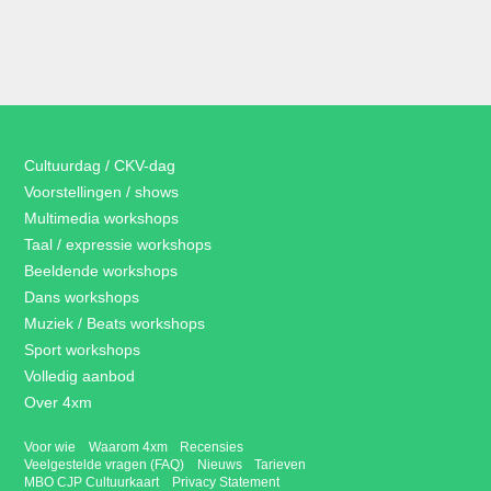
Cultuurdag / CKV-dag
Voorstellingen / shows
Multimedia workshops
Taal / expressie workshops
Beeldende workshops
Dans workshops
Muziek / Beats workshops
Sport workshops
Volledig aanbod
Over 4xm
Voor wie
Waarom 4xm
Recensies
Veelgestelde vragen (FAQ)
Nieuws
Tarieven
MBO CJP Cultuurkaart
Privacy Statement