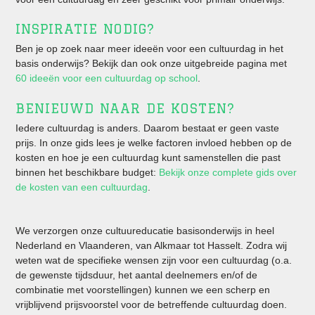
INSPIRATIE NODIG?
Ben je op zoek naar meer ideeën voor een cultuurdag in het
basis onderwijs? Bekijk dan ook onze uitgebreide pagina met
60 ideeën voor een cultuurdag op school
.
BENIEUWD NAAR DE KOSTEN?
Iedere cultuurdag is anders. Daarom bestaat er geen vaste
prijs. In onze gids lees je welke factoren invloed hebben op de
kosten en hoe je een cultuurdag kunt samenstellen die past
binnen het beschikbare budget:
Bekijk onze complete gids over
de kosten van een cultuurdag
.
We verzorgen onze cultuureducatie basisonderwijs in heel
Nederland en Vlaanderen, van Alkmaar tot Hasselt. Zodra wij
weten wat de specifieke wensen zijn voor een cultuurdag (o.a.
de gewenste tijdsduur, het aantal deelnemers en/of de
combinatie met voorstellingen) kunnen we een scherp en
vrijblijvend prijsvoorstel voor de betreffende cultuurdag doen.