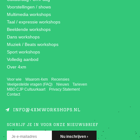
Voorstellingen / shows
Multimedia workshops
Taal / expressie workshops
Beeldende workshops
Dans workshops
Muziek / Beats workshops
Sport workshops
Volledig aanbod
Over 4xm
Voor wie
Waarom 4xm
Recensies
Veelgestelde vragen (FAQ)
Nieuws
Tarieven
MBO CJP Cultuurkaart
Privacy Statement
Contact
INFO@4XMWORKSHOPS.NL
SCHRIJF JE IN VOOR ONZE NIEUWSBRIEF