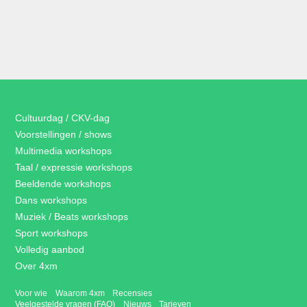
Cultuurdag / CKV-dag
Voorstellingen / shows
Multimedia workshops
Taal / expressie workshops
Beeldende workshops
Dans workshops
Muziek / Beats workshops
Sport workshops
Volledig aanbod
Over 4xm
Voor wie
Waarom 4xm
Recensies
Veelgestelde vragen (FAQ)
Nieuws
Tarieven