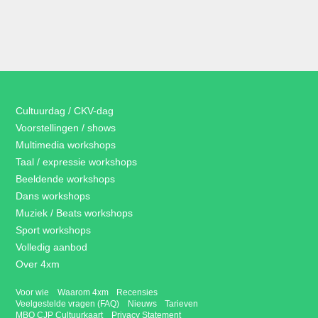
Cultuurdag / CKV-dag
Voorstellingen / shows
Multimedia workshops
Taal / expressie workshops
Beeldende workshops
Dans workshops
Muziek / Beats workshops
Sport workshops
Volledig aanbod
Over 4xm
Voor wie
Waarom 4xm
Recensies
Veelgestelde vragen (FAQ)
Nieuws
Tarieven
MBO CJP Cultuurkaart
Privacy Statement