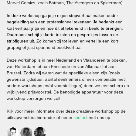
Marvel Comics, zoals Batman, The Avengers en Spiderman).
In deze workshop ga je je eigen stripverhaal maken onder
begeleiding van een professioneel tekenaar. Je bedenkt een
kort verhaallijntje en hoe dit al tekenend in beeld te brengen.
Daarnaast schrijf je korte teksten en gesprekjes tussen de
stripfiguren uit.
Zo komen zij tot leven en vertel je een kort
grappig of juist spannend beeldverhaal.
Deze workshop is in heel Nederland en Vlaanderen te boeken,
van Rotterdam tot aan Enschede en van Alkmaar tot aan
Brussel. Zodra wij weten wat de specifieke eisen zijn (zoals
gewenste tijdsduur, aantal deelnemers of een combinatie met
andere workshops en/of voorstellingen) doen we een scherp en
vrijblijvend prijsvoorstel. De benodigde apparatuur voor deze
workshop verzorgen we zelf.
Klik voor meer informatie over deze creatieve workshop op de
uitklapvensters hieronder of neem
contact
met ons op.